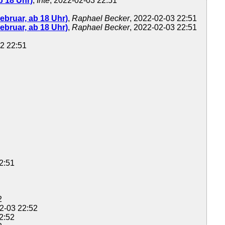
b 18 Uhr)
,
Inte
, 2022-02-03 22:51
bruar, ab 18 Uhr)
,
Raphael Becker
, 2022-02-03 22:51
bruar, ab 18 Uhr)
,
Raphael Becker
, 2022-02-03 22:51
02 22:51
22:51
2
02-03 22:52
2:52