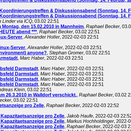
ungstreffen & Diskussionsabend (Sonntag, 14. Februar, a
oordinierungstreffen & Diskussionsabend (Sonntag, 14. Fe
oordinierungstreffen & Diskussionsabend (Sonntag, 14. Fe
 Linder via ICQ
, 03.02 22:51
 Montag, den 15.02.2010 in Mannheim
,
Raphael Becker
, 03.
 HEUTE abend ***
,
Raphael Becker
, 03.02 22:51
nux-Server
,
Alexander Holler
, 2022-02-03 22:51
inux-Server
,
Alexander Holler
, 2022-02-03 22:51
Environment) anyone?
,
Stephan Gromer
, 03.02 22:51
rmstadt
,
Marc Haber
, 2022-02-03 22:51
bsfeld Darmstadt
,
Marc Haber
, 2022-02-03 22:51
bsfeld Darmstadt
,
Marc Haber
, 2022-02-03 22:51
bsfeld Darmstadt
,
Marc Haber
, 2022-02-03 22:51
bsfeld Darmstadt
,
Marc Haber
, 2022-02-03 22:51
dreas Klein
, 03.02 22:51
m 26.3.2010 in Walldorf verschickt.
,
Raphael Becker
, 03.02 
ecker
, 03.02 22:51
tsanzeige pro Zelle
,
Raphael Becker
, 2022-02-03 22:52
Kapazitaetsanzeige pro Zelle
,
Jakob Haufe
, 2022-02-03 22:5
Kapazitaetsanzeige pro Zelle
,
Markus Hochholdinger
, 2022-
Kapazitaetsanzeige pro Zelle
,
Raphael Becker
, 2022-02-03 2