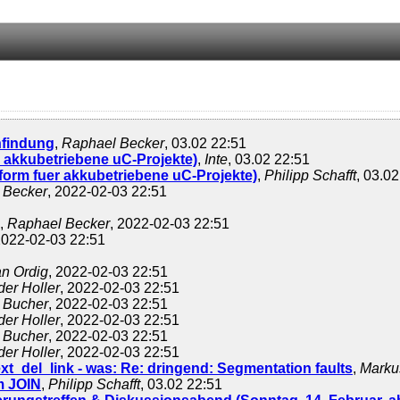
nfindung
,
Raphael Becker
, 03.02 22:51
 akkubetriebene uC-Projekte)
,
Inte
, 03.02 22:51
form fuer akkubetriebene uC-Projekte)
,
Philipp Schafft
, 03.0
 Becker
, 2022-02-03 22:51
,
Raphael Becker
, 2022-02-03 22:51
2022-02-03 22:51
an Ordig
, 2022-02-03 22:51
er Holler
, 2022-02-03 22:51
 Bucher
, 2022-02-03 22:51
er Holler
, 2022-02-03 22:51
 Bucher
, 2022-02-03 22:51
er Holler
, 2022-02-03 22:51
t_del_link - was: Re: dringend: Segmentation faults
,
Marku
m JOIN
,
Philipp Schafft
, 03.02 22:51